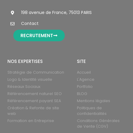
198 avenue de France, 75013 PARIS
Contact
RECRUTEMENT
NOS EXPERTISES
SITE
Stratégie de Communication
Accueil
Logo & Identité visuelle
L'Agence
Réseaux Sociaux
Portfolio
Référencement naturel SEO
BLOG
Référencement payant SEA
Mentions légales
Création & Refonte de site
Politiques de
web
confidentialités
Formation en Entreprise
Conditions Générales
de Vente (CGV)