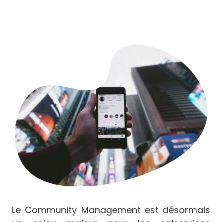
Le Community Management est désormais