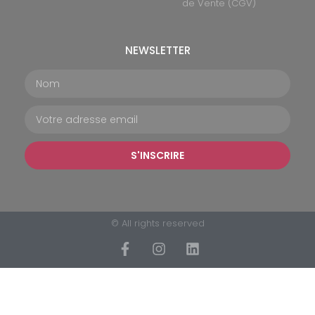
de Vente (CGV)
NEWSLETTER
S'INSCRIRE
© All rights reserved