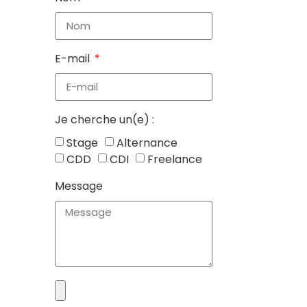
E-mail
Je cherche un(e) :
Stage
Alternance
CDD
CDI
Freelance
Message