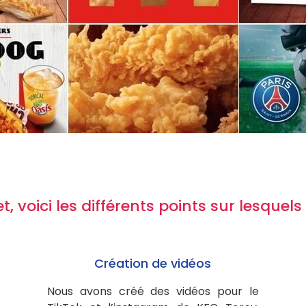
t, voici les différents points sur lesque
Création de vidéos
Nous avons créé des vidéos pour le