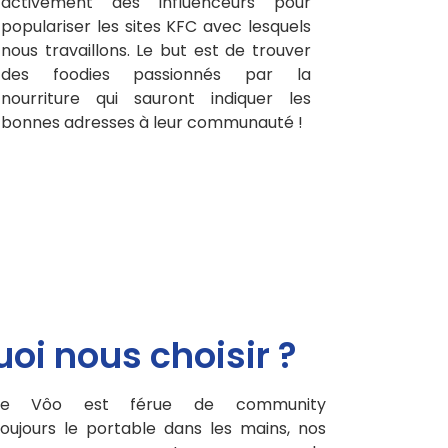
activement des influenceurs pour
populariser les sites KFC avec lesquels
nous travaillons. Le but est de trouver
des foodies passionnés par la
nourriture qui sauront indiquer les
bonnes adresses à leur communauté !
oi nous choisir ?
tale Vôo est férue de community
ujours le portable dans les mains, nos