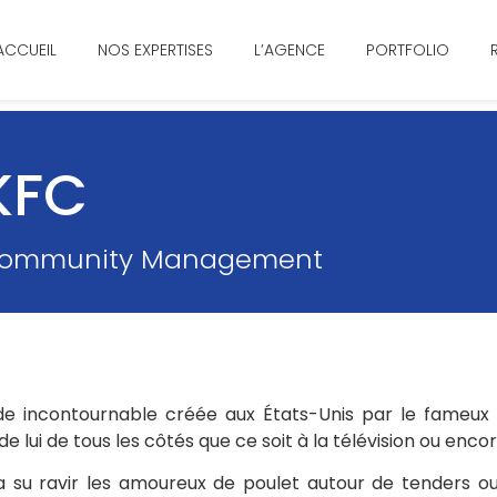
ACCUEIL
NOS EXPERTISES
L’AGENCE
PORTFOLIO
KFC
ommunity Management
de incontournable créée aux États-Unis par le fameux 
de lui de tous les côtés que ce soit à la télévision ou enco
 su ravir les amoureux de poulet autour de tenders ou