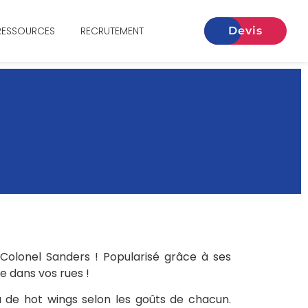
RESSOURCES
RECRUTEMENT
Devis
Colonel Sanders ! Popularisé grâce à ses
re dans vos rues !
 de hot wings selon les goûts de chacun.