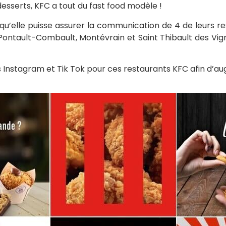
sserts, KFC a tout du fast food modèle !
qu’elle puisse assurer la communication de 4 de leurs re
 Pontault-Combault, Montévrain et Saint Thibault des V
 Instagram et Tik Tok pour ces restaurants KFC afin d’au