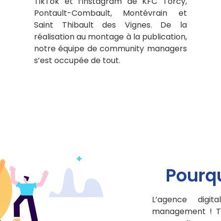
TikTok et l’instagram de KFC Torcy,
Pontault-Combault, Montévrain et
Saint Thibault des Vignes. De la
réalisation au montage à la publication,
notre équipe de community managers
s’est occupée de tout.
Pourqu
L’agence digi
management ! To