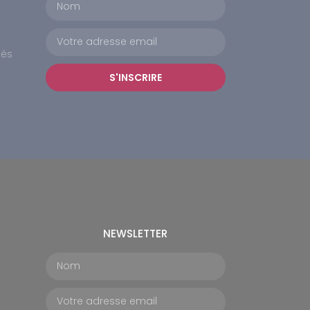
tés
S'INSCRIRE
NEWSLETTER