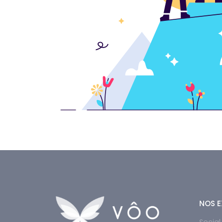
NOS E
Socia