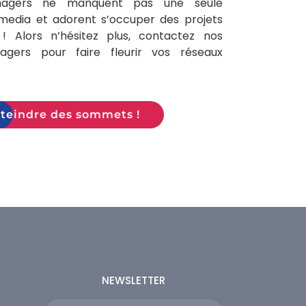
agers ne manquent pas une seule
media et adorent s’occuper des projets
 ! Alors n’hésitez plus, contactez nos
gers pour faire fleurir vos réseaux
teindre des sommets !
NEWSLETTER