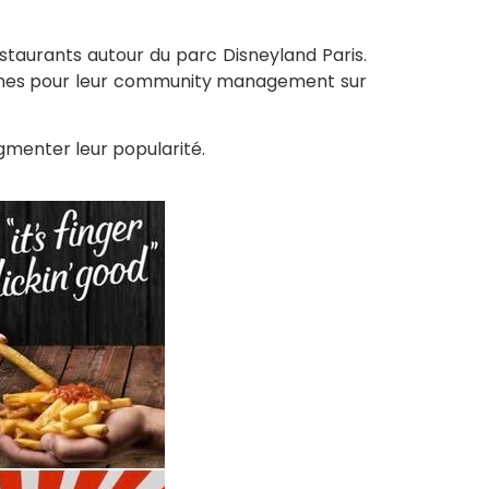
staurants autour du parc Disneyland Paris.
ignes pour leur community management sur
gmenter leur popularité.