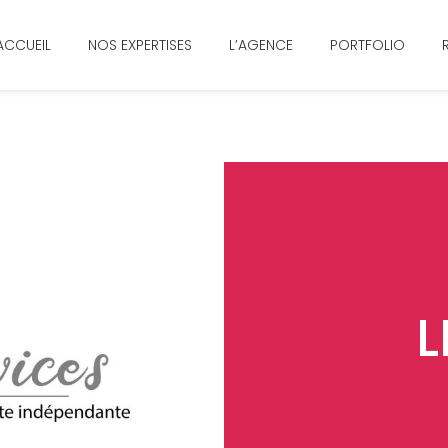
ACCUEIL
NOS EXPERTISES
L’AGENCE
PORTFOLIO
L