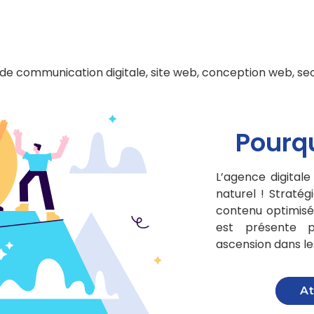
Pourqu
L’agence digital
naturel ! Stratég
contenu optimisé
est présente 
ascension dans l
At