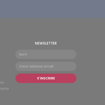
NEWSLETTER
S'INSCRIRE
tés
Vente