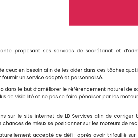
ante proposant ses services de secrétariat et d’admin
de ceux en besoin afin de les aider dans ces tâches quoti
r fournir un service adapté et personnalisé.
ôo dans le but d’améliorer le référencement naturel de son
lus de visibilité et ne pas se faire pénaliser par les mot
ons sur le site internet de LB Services afin de corriger
 de chances de mieux se positionner sur les moteurs de re
turellement accepté ce défi : après avoir trifouillé sur 