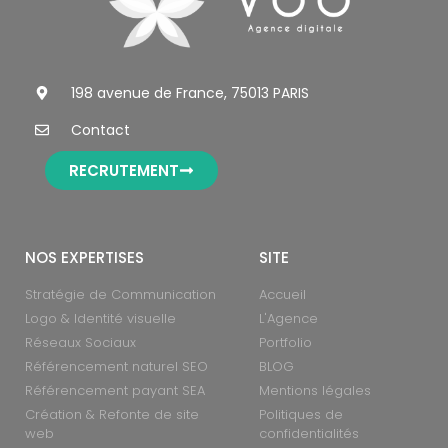
198 avenue de France, 75013 PARIS
Contact
RECRUTEMENT
NOS EXPERTISES
SITE
Stratégie de Communication
Accueil
Logo & Identité visuelle
L'Agence
Réseaux Sociaux
Portfolio
Référencement naturel SEO
BLOG
Référencement payant SEA
Mentions légales
Création & Refonte de site
Politiques de
web
confidentialités