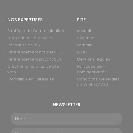
NOS EXPERTISES
SITE
Stratégie de Communication
Accueil
Logo & Identité visuelle
L'Agence
Réseaux Sociaux
Portfolio
Référencement naturel SEO
BLOG
Référencement payant SEA
Mentions légales
Création & Refonte de site
Politiques de
web
confidentialités
Formation en Entreprise
Conditions Générales
de Vente (CGV)
NEWSLETTER