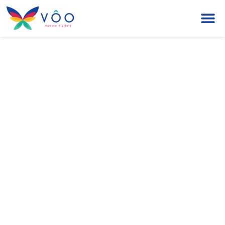
Les services de
freelance les plus
demandés en 2022