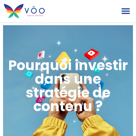
Pourquoi investir
dans une
stratégie de
contenu ?