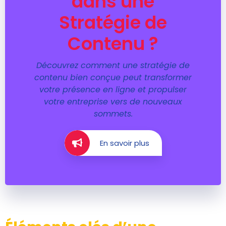
dans une
Stratégie de
Contenu ?
Découvrez comment une stratégie de
contenu bien conçue peut transformer
votre présence en ligne et propulser
votre entreprise vers de nouveaux
sommets.
En savoir plus