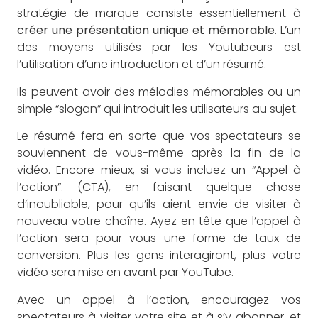
stratégie de marque consiste essentiellement à
créer une présentation unique et mémorable
. L’un
des moyens utilisés par les Youtubeurs est
l’utilisation d’une introduction et d’un résumé.
Ils peuvent avoir des mélodies mémorables ou un
simple “slogan” qui introduit les utilisateurs au sujet.
Le résumé fera en sorte que vos spectateurs se
souviennent de vous-même après la fin de la
vidéo. Encore mieux, si vous incluez un “Appel à
l’action”. (CTA), en faisant quelque chose
d’inoubliable, pour qu’ils aient envie de visiter à
nouveau votre chaîne. Ayez en tête que l’appel à
l’action sera pour vous une forme de taux de
conversion. Plus les gens interagiront, plus votre
vidéo sera mise en avant par YouTube.
Avec un appel à l’action, encouragez vos
spectateurs à visiter votre site et à s’y abonner, et