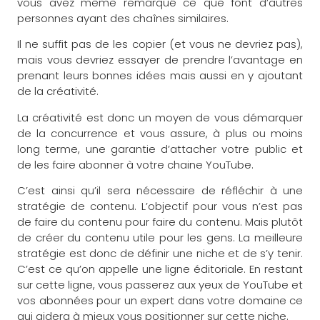
vous avez même remarqué ce que font d’autres
personnes ayant des chaînes similaires.
Il ne suffit pas de les copier (et vous ne devriez pas),
mais vous devriez essayer de prendre l’avantage en
prenant leurs bonnes idées mais aussi en y ajoutant
de la créativité.
La créativité est donc un moyen de vous démarquer
de la concurrence et vous assure, à plus ou moins
long terme, une garantie d’attacher votre public et
de les faire abonner à votre chaine YouTube.
C’est ainsi qu’il sera nécessaire de réfléchir à une
stratégie de contenu. L’objectif pour vous n’est pas
de faire du contenu pour faire du contenu. Mais plutôt
de créer du contenu utile pour les gens. La meilleure
stratégie est donc de définir une niche et de s’y tenir.
C’est ce qu’on appelle une ligne éditoriale. En restant
sur cette ligne, vous passerez aux yeux de YouTube et
vos abonnées pour un expert dans votre domaine ce
qui aidera à mieux vous positionner sur cette niche.