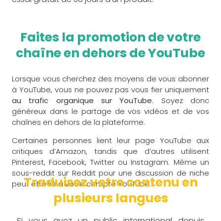
Faites la promotion de votre
chaîne en dehors de YouTube
Lorsque vous cherchez des moyens de vous abonner
à YouTube, vous ne pouvez pas vous fier uniquement
au trafic organique sur YouTube
. Soyez donc
généreux dans le partage de vos vidéos et de vos
chaînes en dehors de la plateforme.
Certaines personnes lient leur page YouTube aux
critiques d’Amazon, tandis que d’autres utilisent
Pinterest, Facebook, Twitter ou Instagram. Même un
sous-reddit sur Reddit pour une discussion de niche
Traduisez votre contenu en
peut être lié à votre compte YouTube.
plusieurs langues
Si vous avez un public international depuis