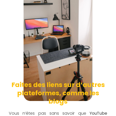
Faites des liens sur d’autres
plateformes, comme les
blogs
Vous n’êtes pas sans savoir que
YouTube