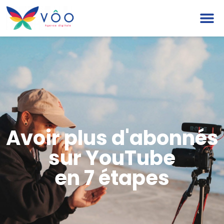
Avoir plus d'abonnés
sur YouTube
en 7 étapes