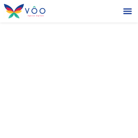
Comment mettre en
forme sa story à la
une ?