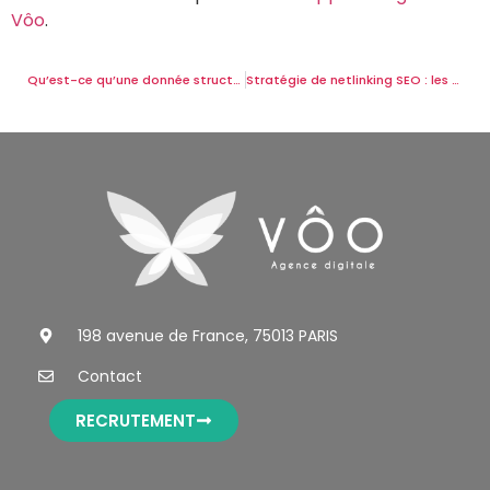
Vôo
.
Qu’est-ce qu’une donnée structurée en SEO et pourquoi c’est important ?
Stratégie de netlinking SEO : les étapes pour en créer une
198 avenue de France, 75013 PARIS
Contact
RECRUTEMENT