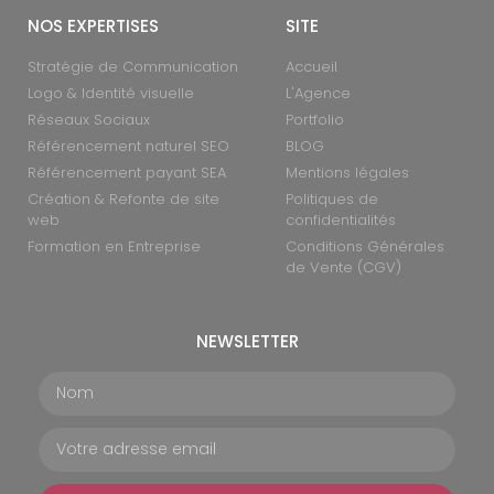
NOS EXPERTISES
SITE
Stratégie de Communication
Accueil
Logo & Identité visuelle
L'Agence
Réseaux Sociaux
Portfolio
Référencement naturel SEO
BLOG
Référencement payant SEA
Mentions légales
Création & Refonte de site
Politiques de
web
confidentialités
Formation en Entreprise
Conditions Générales
de Vente (CGV)
NEWSLETTER